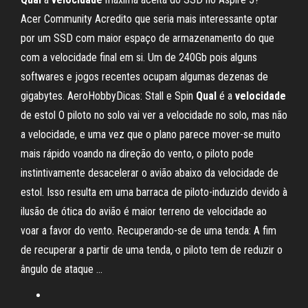
Acer Community Acredito que seria mais interessante optar
por um SSD com maior espaço de armazenamento do que
com a velocidade final em si. Um de 240Gb pois alguns
softwares e jogos recentes ocupam algumas dezenas de
gigabytes. AeroHobbyDicas: Stall e Spin
Qual
é a
velocidade
de estol O piloto no solo vai ver a velocidade no solo, mas não
a velocidade, e uma vez que o plano parece mover-se muito
mais rápido voando na direção do vento, o piloto pode
instintivamente desacelerar o avião abaixo da velocidade de
estol. Isso resulta em uma barraca de piloto-induzido devido à
ilusão de ótica do avião é maior terreno de velocidade ao
voar a favor do vento. Recuperando-se de uma tenda: A fim
de recuperar a partir de uma tenda, o piloto tem de reduzir o
ângulo de ataque ...