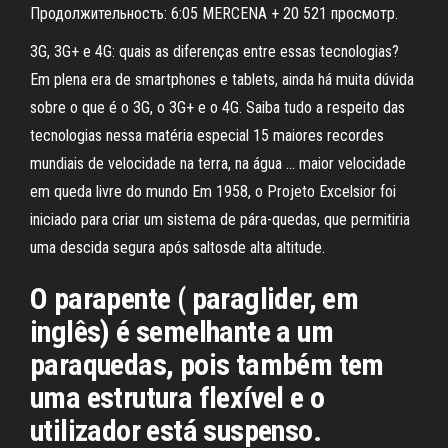
Продолжительность: 6:05 MERCENA + 20 521 просмотр.
3G, 3G+ e 4G: quais as diferenças entre essas tecnologias?
Em plena era de smartphones e tablets, ainda há muita dúvida
sobre o que é o 3G, o 3G+ e o 4G. Saiba tudo a respeito das
tecnologias nessa matéria especial 15 maiores recordes
mundiais de velocidade na terra, na água ... maior velocidade
em queda livre do mundo Em 1958, o Projeto Excelsior foi
iniciado para criar um sistema de pára-quedas, que permitiria
uma descida segura após saltosde alta altitude.
O parapente ( paraglider, em
inglês) é semelhante a um
paraquedas, pois também tem
uma estrutura flexível e o
utilizador está suspenso.