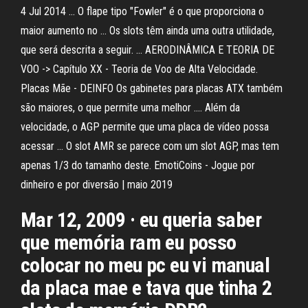
4 Jul 2014 ... O flape tipo "Fowler" é o que proporciona o
maior aumento no ... Os slots têm ainda uma outra utilidade,
que será descrita a seguir. ... AERODINÂMICA E TEORIA DE
VOO -> Capítulo XX - Teoria de Voo de Alta Velocidade.
Placas Mãe - DEINFO Os gabinetes para placas ATX também
são maiores, o que permite uma melhor .... Além da
velocidade, o AGP permite que uma placa de vídeo possa
acessar ... O slot AMR se parece com um slot AGP, mas tem
apenas 1/3 do tamanho deste. EmotiCoins - Jogue por
dinheiro e por diversão | maio 2019
Mar 12, 2009 · eu queria saber
que memória ram eu posso
colocar no meu pc eu vi manual
da placa mae e tava que tinha 2