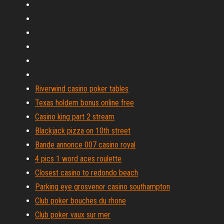
Riverwind casino poker tables
Texas holdem bonus online free
Casino king part 2 stream
Blackjack pizza on 10th street
Bande annonce 007 casino royal
4 pics 1 word aces roulette
Closest casino to redondo beach
Parking eye grosvenor casino southampton
Club poker bouches du rhone
Club poker vaux sur mer